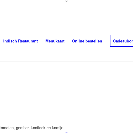
Indisch Restaurant
Menukaart
Online bestellen
Cadeaubo
 tomaten, gember, knoflook en komijn.