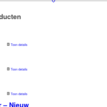
oducten
Toon details
Toon details
Toon details
r – Nieuw