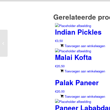
Gerelateerde pr
Indian Pickles
€
3,50
Dal Makhani
Toevoegen aan winkelwagen
Malai Kofta
€
20,50
Toevoegen aan winkelwagen
Palak Paneer
€
20,00
Toevoegen aan winkelwagen
Paneer Lababda