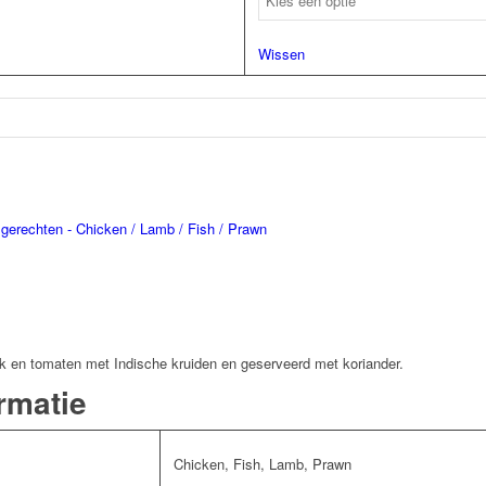
Wissen
 gerechten - Chicken / Lamb / Fish / Prawn
ok en tomaten met Indische kruiden en geserveerd met koriander.
rmatie
Chicken, Fish, Lamb, Prawn