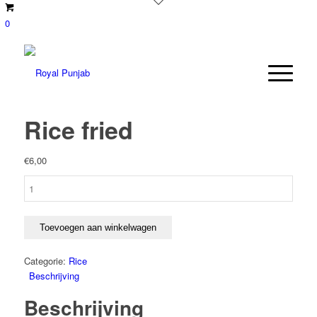
0
Rice fried
€
6,00
Rice
fried
aantal
Toevoegen aan winkelwagen
Categorie:
Rice
Beschrijving
Beschrijving