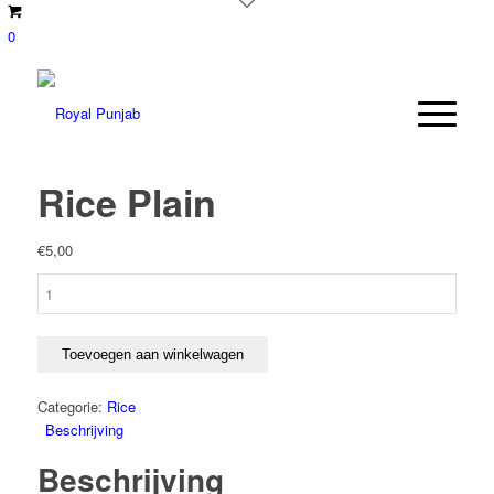
0
Rice Plain
€
5,00
Rice
Plain
aantal
Toevoegen aan winkelwagen
Categorie:
Rice
Beschrijving
Beschrijving